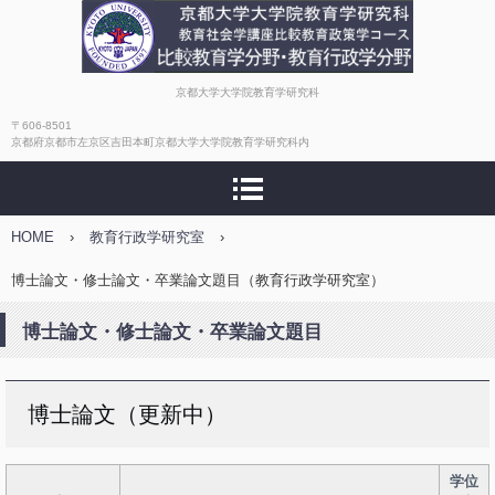
比較教育政策学
京都大学大学院教育学研究科
〒606-8501
京都府京都市左京区吉田本町京都大学大学院教育学研究科内
HOME
›
教育行政学研究室
›
博士論文・修士論文・卒業論文題目（教育行政学研究室）
博士論文・修士論文・卒業論文題目
博士論文（更新中）
学位